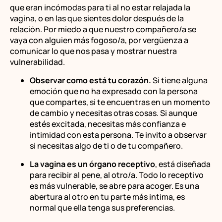
que eran incómodas para ti al no estar relajada la
vagina, o en las que sientes dolor después de la
relación. Por miedo a que nuestro compañero/a se
vaya con alguien más fogoso/a, por vergüenza a
comunicar lo que nos pasa y mostrar nuestra
vulnerabilidad.
Observar como está tu corazón.
Si tiene alguna
emoción que no ha expresado con la persona
que compartes, si te encuentras en un momento
de cambio y necesitas otras cosas. Si aunque
estés excitada, necesitas más confianza e
intimidad con esta persona. Te invito a observar
si necesitas algo de ti o de tu compañero.
La vagina es un órgano receptivo
, está diseñada
para recibir al pene, al otro/a. Todo lo receptivo
es más vulnerable, se abre para acoger. Es una
abertura al otro en tu parte más intima, es
normal que ella tenga sus preferencias.