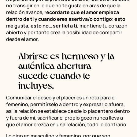
no transigir en lo que no te gusta en aras de que la
relación avance,
recordarte que el amor empieza
dentro de ti y cuando eres asertiva/o contigo: esto
me gusta,
esto no… ser fiel a ti,
mantiene tu corazón
abierto y por tanto crea la posibilidad de compartir
desde el amor.
Abrirse es hermoso y la
auténtica abertura
sucede cuando te
incluyes.
Comunicar el deseo y el placer es un reto para el
femenino, permitírselo a dentro y expresarlo afuera,
así la relación se establece desde lo placentero dentro
y fuera de mí, sacrificar el propio gozo nunca lleva a
que el amor crezca en una relación, todo lo contrario.
Lo digo en masculino y femenino, por que son