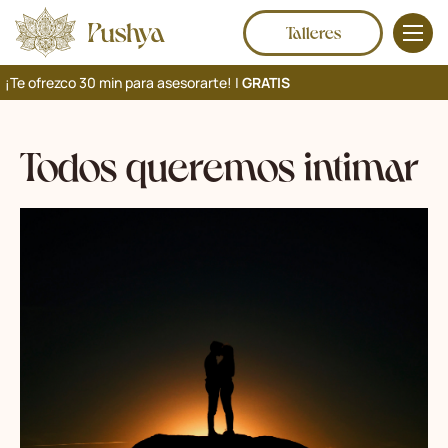
Talleres
¡Te ofrezco 30 min para asesorarte! |
GRATIS
Todos queremos intimar