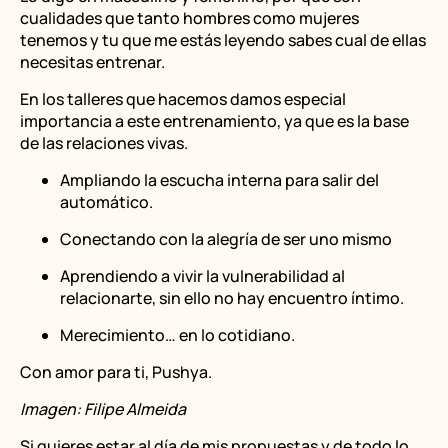
cualidades que tanto hombres como mujeres
tenemos y tu que me estás leyendo sabes cual de ellas
necesitas entrenar.
En los talleres que hacemos damos especial
importancia a este entrenamiento, ya que es la base
de las relaciones vivas.
Ampliando la escucha interna para salir del
automático.
Conectando con la alegría de ser uno mismo
Aprendiendo a vivir la vulnerabilidad al
relacionarte, sin ello no hay encuentro íntimo.
Merecimiento… en lo cotidiano.
Con amor para ti, Pushya.
Imagen: Filipe Almeida
Si quieres estar al día de mis propuestas y de todo lo