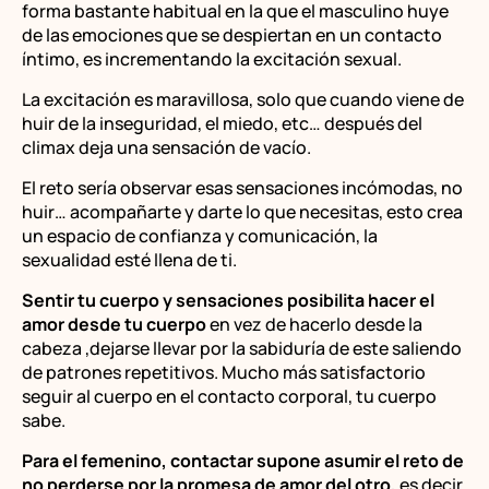
forma bastante habitual en la que el masculino huye
de las emociones que se despiertan en un contacto
íntimo, es incrementando la excitación sexual.
La excitación es maravillosa, solo que cuando viene de
huir de la inseguridad, el miedo, etc… después del
climax deja una sensación de vacío.
El reto sería observar esas sensaciones incómodas, no
huir… acompañarte y darte lo que necesitas, esto crea
un espacio de confianza y comunicación, la
sexualidad esté llena de ti.
Sentir tu cuerpo y sensaciones posibilita hacer el
amor desde tu cuerpo
en vez de hacerlo desde la
cabeza ,dejarse llevar por la sabiduría de este saliendo
de patrones repetitivos. Mucho más satisfactorio
seguir al cuerpo en el contacto corporal, tu cuerpo
sabe.
Para el femenino, contactar supone asumir el reto de
no perderse por la promesa de amor del otro,
es decir