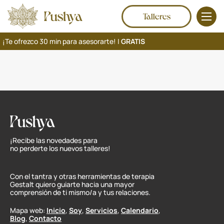
Talleres
¡Te ofrezco 30 min para asesorarte! |
GRATIS
¡Recibe las novedades para
no perderte los nuevos talleres!
Con el tantra y otras herramientas de terapia
Gestalt quiero guiarte hacia una mayor
comprensión de ti mismo/a y tus relaciones.
Mapa web:
Inicio
,
Soy
,
Servicios
,
Calendario
,
Blog
,
Contacto