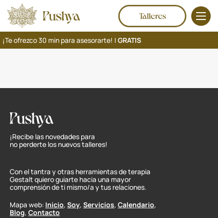
Talleres
¡Te ofrezco 30 min para asesorarte! |
GRATIS
¡Recibe las novedades para
no perderte los nuevos talleres!
Con el tantra y otras herramientas de terapia
Gestalt quiero guiarte hacia una mayor
comprensión de ti mismo/a y tus relaciones.
Mapa web:
Inicio
,
Soy
,
Servicios
,
Calendario
,
Blog
,
Contacto