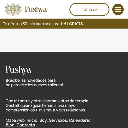
Talleres
¡Te ofrezco 30 min para asesorarte! |
GRATIS
¡Recibe las novedades para
no perderte los nuevos talleres!
Con el tantra y otras herramientas de terapia
Gestalt quiero guiarte hacia una mayor
comprensión de ti mismo/a y tus relaciones.
Mapa web:
Inicio
,
Soy
,
Servicios
,
Calendario
,
Blog
,
Contacto