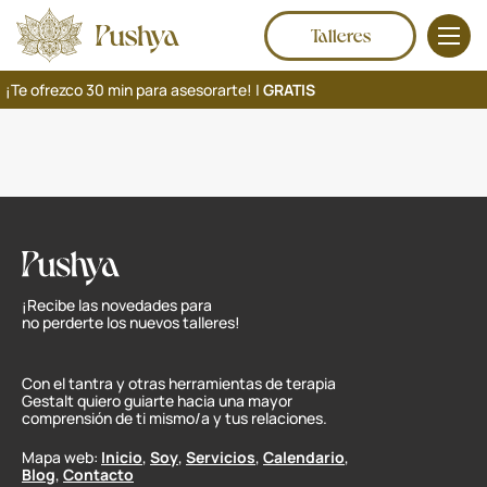
Talleres
¡Te ofrezco 30 min para asesorarte! |
GRATIS
¡Recibe las novedades para
no perderte los nuevos talleres!
Con el tantra y otras herramientas de terapia
Gestalt quiero guiarte hacia una mayor
comprensión de ti mismo/a y tus relaciones.
Mapa web:
Inicio
,
Soy
,
Servicios
,
Calendario
,
Blog
,
Contacto