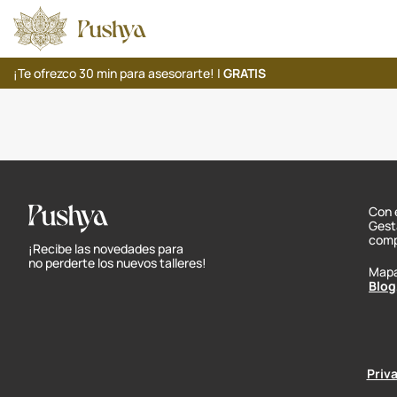
¡Te ofrezco 30 min para asesorarte! |
GRATIS
Con 
Gest
comp
¡Recibe las novedades para
no perderte los nuevos talleres!
Map
Blog
Priv