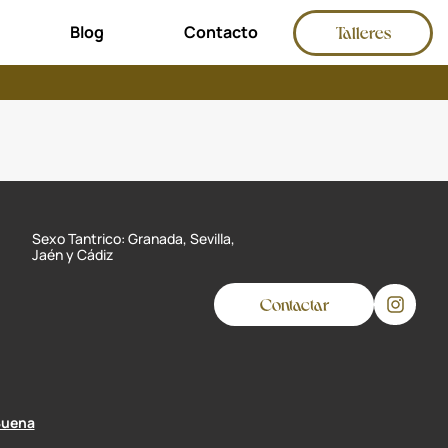
Talleres
Blog
Contacto
Sexo Tantrico: Granada, Sevilla,
Jaén y Cádiz
Contactar
Buena