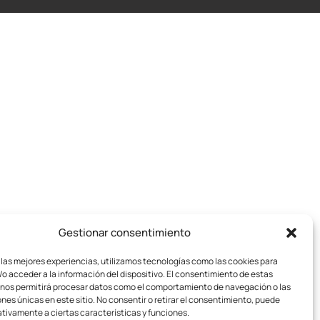
Gestionar consentimiento
 las mejores experiencias, utilizamos tecnologías como las cookies para
o acceder a la información del dispositivo. El consentimiento de estas
 nos permitirá procesar datos como el comportamiento de navegación o las
ones únicas en este sitio. No consentir o retirar el consentimiento, puede
tivamente a ciertas características y funciones.