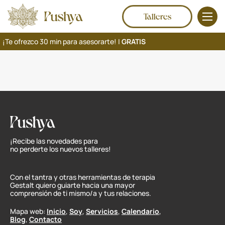
Talleres
¡Te ofrezco 30 min para asesorarte! |
GRATIS
¡Recibe las novedades para
no perderte los nuevos talleres!
Con el tantra y otras herramientas de terapia
Gestalt quiero guiarte hacia una mayor
comprensión de ti mismo/a y tus relaciones.
Mapa web:
Inicio
,
Soy
,
Servicios
,
Calendario
,
Blog
,
Contacto