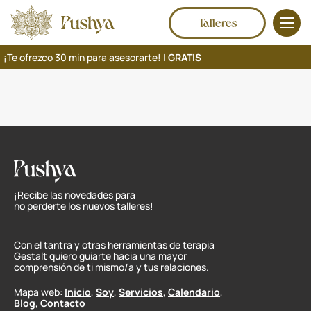
Talleres
¡Te ofrezco 30 min para asesorarte! |
GRATIS
¡Recibe las novedades para
no perderte los nuevos talleres!
Con el tantra y otras herramientas de terapia
Gestalt quiero guiarte hacia una mayor
comprensión de ti mismo/a y tus relaciones.
Mapa web:
Inicio
,
Soy
,
Servicios
,
Calendario
,
Blog
,
Contacto