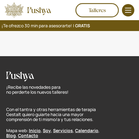
Talleres
¡Te ofrezco 30 min para asesorarte! |
GRATIS
¡Recibe las novedades para
no perderte los nuevos talleres!
Con el tantra y otras herramientas de terapia
Gestalt quiero guiarte hacia una mayor
comprensión de ti mismo/a y tus relaciones.
Mapa web:
Inicio
,
Soy
,
Servicios
,
Calendario
,
Blog
,
Contacto