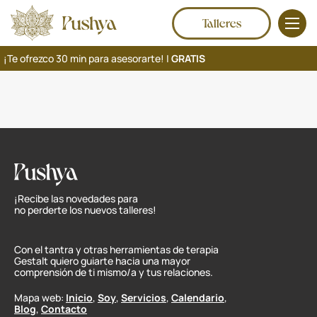
Talleres
¡Te ofrezco 30 min para asesorarte! |
GRATIS
¡Recibe las novedades para
no perderte los nuevos talleres!
Con el tantra y otras herramientas de terapia
Gestalt quiero guiarte hacia una mayor
comprensión de ti mismo/a y tus relaciones.
Mapa web:
Inicio
,
Soy
,
Servicios
,
Calendario
,
Blog
,
Contacto