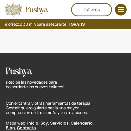
Talleres
¡Te ofrezco 30 min para asesorarte! |
GRATIS
¡Recibe las novedades para
no perderte los nuevos talleres!
Con el tantra y otras herramientas de terapia
Gestalt quiero guiarte hacia una mayor
comprensión de ti mismo/a y tus relaciones.
Mapa web:
Inicio
,
Soy
,
Servicios
,
Calendario
,
Blog
,
Contacto