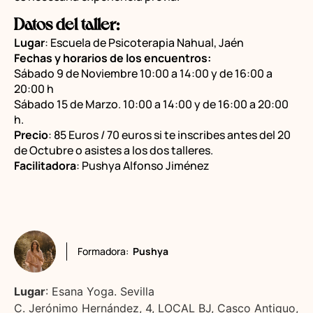
Datos del taller:
Lugar
: Escuela de Psicoterapia Nahual, Jaén
Fechas y horarios de los encuentros:
Sábado 9 de Noviembre 10:00 a 14:00 y de 16:00 a
20:00 h
Sábado 15 de Marzo. 10:00 a 14:00 y de 16:00 a 20:00
h.
Precio
: 85 Euros / 70 euros si te inscribes antes del 20
de Octubre o asistes a los dos talleres.
Facilitadora
: Pushya Alfonso Jiménez
Formadora:
Pushya
Lugar
: Esana Yoga. Sevilla
C. Jerónimo Hernández, 4, LOCAL BJ, Casco Antiguo,