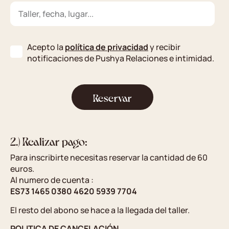
Acepto la
política de privacidad
y recibir
notificaciones de Pushya Relaciones e intimidad.
Reservar
2.) Realizar pago:
Para inscribirte necesitas reservar la cantidad de 60
euros.
Al numero de cuenta :
ES73 1465 0380 4620 5939 7704
El resto del abono se hace a la llegada del taller.
POLITICA DE CANCELACIÓN